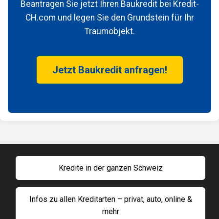
Beantragen Sie jetzt Ihren Baukredit bei Kredit-
CH.com und legen Sie den Grundstein für Ihr
Traumobjekt.
Jetzt Baukredit anfragen!
Kredite in der ganzen Schweiz
Infos zu allen Kreditarten – privat, auto, online &
mehr