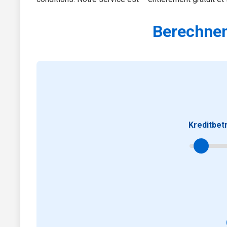
Berechnen
Kreditbet