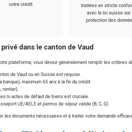
votre crédit.
traitées en stricte confo
avec la loi suisse sur 
protection des donnée
 privé dans le canton de Vaud
otre plateforme, vous devez généralement remplir les critères d
nton de Vaud ou en Suisse est requise.
 banque), maximum 65 ans à la fin du crédit.
 rentier).
s ni actes de défaut de biens est cruciale.
sseport UE/AELE et permis de séjour valide (B, C, G).
er les documents nécessaires et à traiter votre demande effica