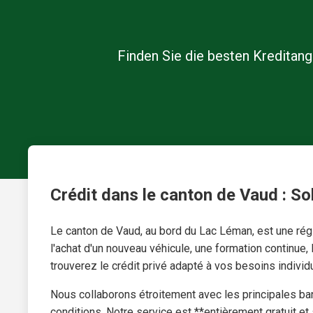
Finden Sie die besten Kreditan
Crédit dans le canton de Vaud : So
Le canton de Vaud, au bord du Lac Léman, est une rég
l'achat d'un nouveau véhicule, une formation continue,
trouverez le crédit privé adapté à vos besoins indivi
Nous collaborons étroitement avec les principales ba
conditions. Notre service est **entièrement gratuit 