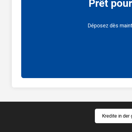
Prêt pour
Déposez dès maint
Kredite in de