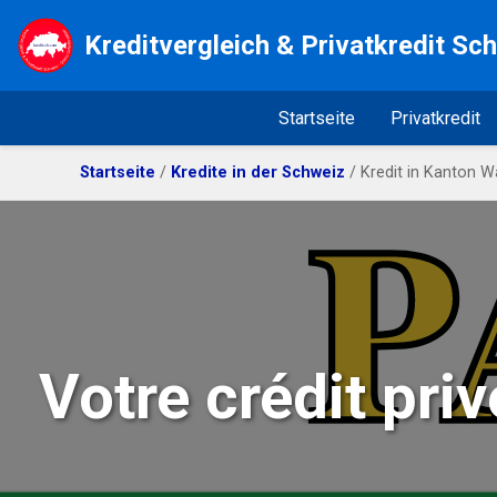
Kreditvergleich & Privatkredit Sc
Startseite
Privatkredit
Startseite
/
Kredite in der Schweiz
/ Kredit in Kanton W
Votre crédit pri