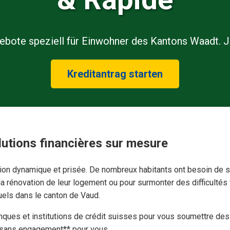
gebote speziell für Einwohner des Kantons Waadt. J
Kreditantrag starten
lutions financières sur mesure
ion dynamique et prisée. De nombreux habitants ont besoin de so
 la rénovation de leur logement ou pour surmonter des difficulté
duels dans le canton de Vaud.
nques et institutions de crédit suisses pour vous soumettre de
et sans engagement** pour vous.