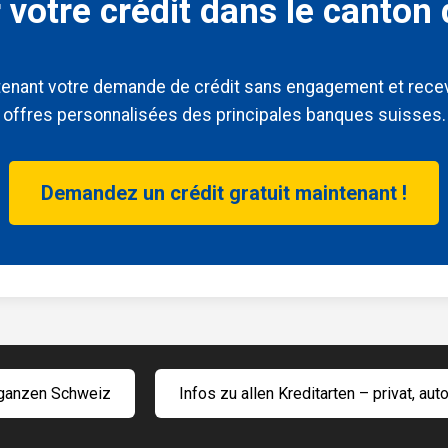
 votre crédit dans le canton
enant votre demande de crédit sans engagement et rece
offres personnalisées des principales banques suisses.
Demandez un crédit gratuit maintenant !
r ganzen Schweiz
Infos zu allen Kreditarten – privat, aut