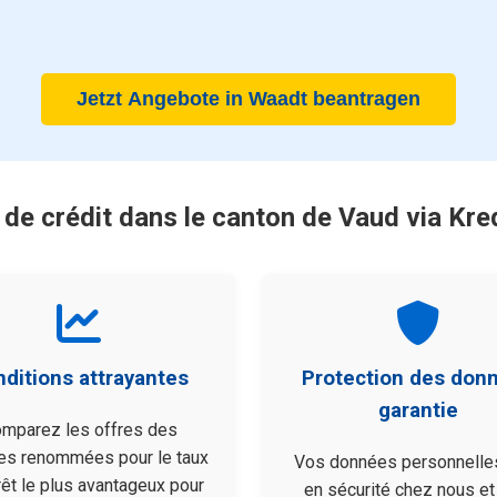
Jetzt Angebote in Waadt beantragen
de crédit dans le canton de Vaud via Kr
ditions attrayantes
Protection des don
garantie
mparez les offres des
es renommées pour le taux
Vos données personnelle
rêt le plus avantageux pour
en sécurité chez nous et