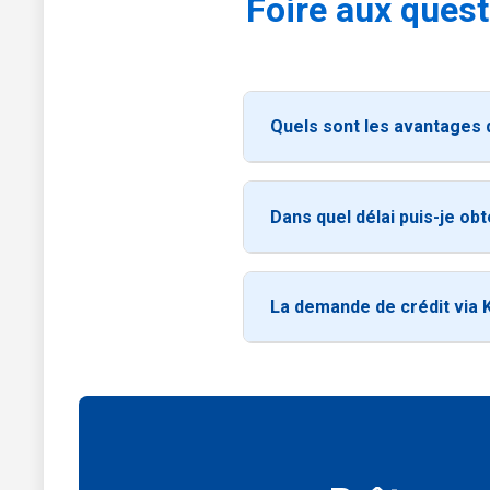
Foire aux quest
Quels sont les avantages d
Dans quel délai puis-je ob
La demande de crédit via 