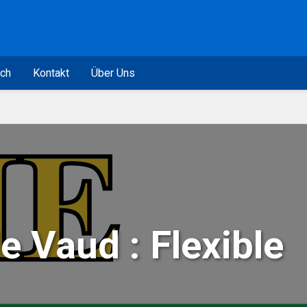
ich
Kontakt
Über Uns
e Vaud : Flexible