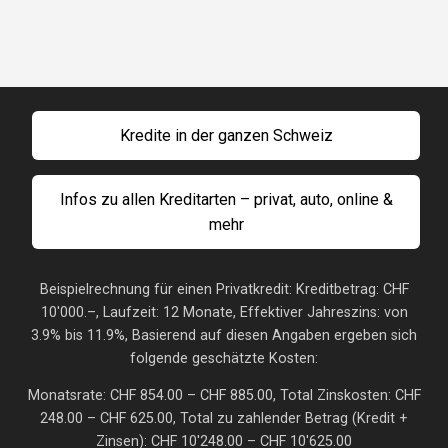
Kredite in der ganzen Schweiz
Infos zu allen Kreditarten – privat, auto, online &
mehr
Beispielrechnung für einen Privatkredit: Kreditbetrag: CHF
10'000.–, Laufzeit: 12 Monate, Effektiver Jahreszins: von
3.9% bis 11.9%, Basierend auf diesen Angaben ergeben sich
folgende geschätzte Kosten:
Monatsrate: CHF 854.00 – CHF 885.00, Total Zinskosten: CHF
248.00 – CHF 625.00, Total zu zahlender Betrag (Kredit +
Zinsen): CHF 10'248.00 – CHF 10'625.00