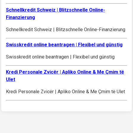
Schnellkredit Schweiz | Blitzschnelle Online-
Finanzierung
Schnellkredit Schweiz | Blitzschnelle Online-Finanzierung
Swisskredit online beantragen | Flexibel und günstig
Swisskredit online beantragen | Flexibel und günstig
Kredi Personale Zvicër | Apliko Online & Me Çmim të
Ulet
Kredi Personale Zvicër | Apliko Online & Me Çmim të Ulet